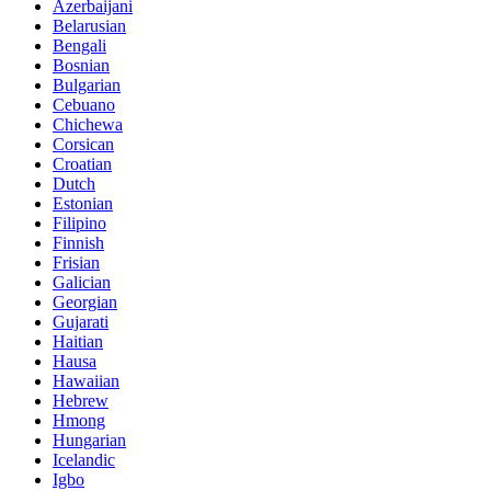
Azerbaijani
Belarusian
Bengali
Bosnian
Bulgarian
Cebuano
Chichewa
Corsican
Croatian
Dutch
Estonian
Filipino
Finnish
Frisian
Galician
Georgian
Gujarati
Haitian
Hausa
Hawaiian
Hebrew
Hmong
Hungarian
Icelandic
Igbo