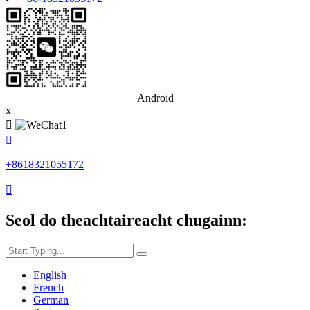
Android
x


+8618321055172

Seol do theachtaireacht chugainn:
English
French
German