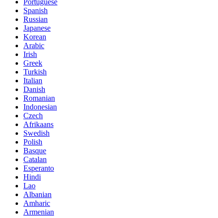
Portuguese
Spanish
Russian
Japanese
Korean
Arabic
Irish
Greek
Turkish
Italian
Danish
Romanian
Indonesian
Czech
Afrikaans
Swedish
Polish
Basque
Catalan
Esperanto
Hindi
Lao
Albanian
Amharic
Armenian