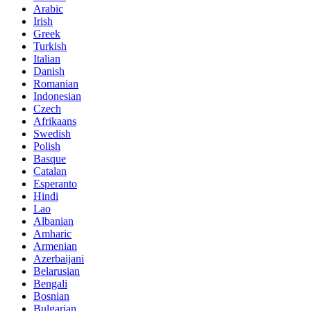
Arabic
Irish
Greek
Turkish
Italian
Danish
Romanian
Indonesian
Czech
Afrikaans
Swedish
Polish
Basque
Catalan
Esperanto
Hindi
Lao
Albanian
Amharic
Armenian
Azerbaijani
Belarusian
Bengali
Bosnian
Bulgarian