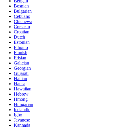
Bengali
Bosnian
Bulgarian
Cebuano
Chichewa
Corsican
Croatian
Dutch
Estonian
Filipino
Finnish
Frisian
Galician
Georgian
Gujarati
Haitian
Hausa
Hawaiian
Hebrew
Hmong
Hungarian
Icelandic
Igbo
Javanese
Kannada