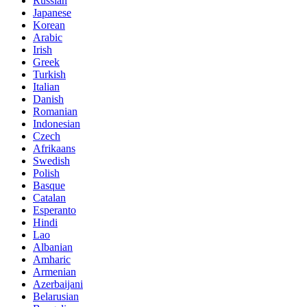
Russian
Japanese
Korean
Arabic
Irish
Greek
Turkish
Italian
Danish
Romanian
Indonesian
Czech
Afrikaans
Swedish
Polish
Basque
Catalan
Esperanto
Hindi
Lao
Albanian
Amharic
Armenian
Azerbaijani
Belarusian