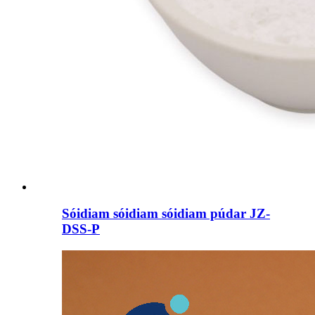
Sóidiam sóidiam sóidiam púdar JZ-
DSS-P