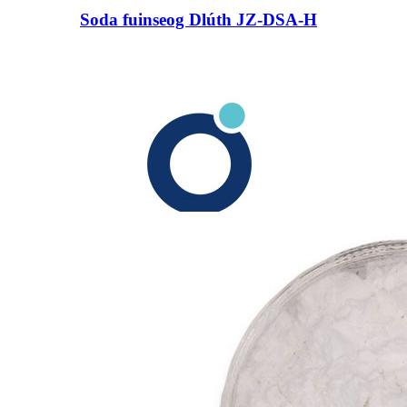
Soda fuinseog Dlúth JZ-DSA-H