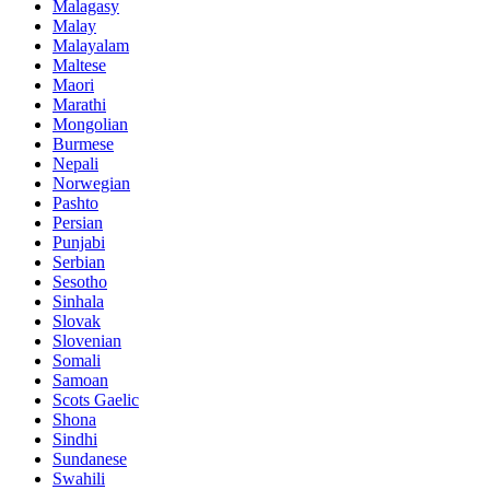
Malagasy
Malay
Malayalam
Maltese
Maori
Marathi
Mongolian
Burmese
Nepali
Norwegian
Pashto
Persian
Punjabi
Serbian
Sesotho
Sinhala
Slovak
Slovenian
Somali
Samoan
Scots Gaelic
Shona
Sindhi
Sundanese
Swahili