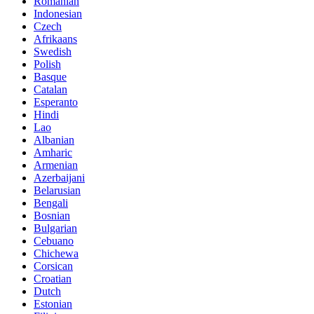
Romanian
Indonesian
Czech
Afrikaans
Swedish
Polish
Basque
Catalan
Esperanto
Hindi
Lao
Albanian
Amharic
Armenian
Azerbaijani
Belarusian
Bengali
Bosnian
Bulgarian
Cebuano
Chichewa
Corsican
Croatian
Dutch
Estonian