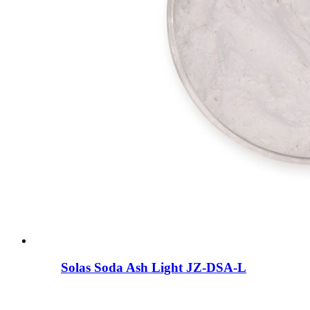
Solas Soda Ash Light JZ-DSA-L