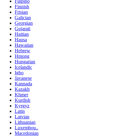
Filipino
Finnish
Frisian
Galician
Georgian
Gujarati
Haitian
Hausa
Hawaiian
Hebrew
Hmong
Hungarian
Icelandic
Igbo
Javanese
Kannada
Kazakh
Khmer
Kurdish
Kyrgyz
Latin
Latvian
Lithuanian
Luxembou..
Macedonian