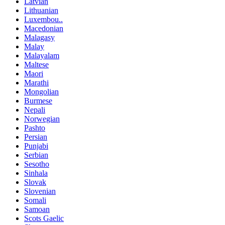
Latvian
Lithuanian
Luxembou..
Macedonian
Malagasy
Malay
Malayalam
Maltese
Maori
Marathi
Mongolian
Burmese
Nepali
Norwegian
Pashto
Persian
Punjabi
Serbian
Sesotho
Sinhala
Slovak
Slovenian
Somali
Samoan
Scots Gaelic