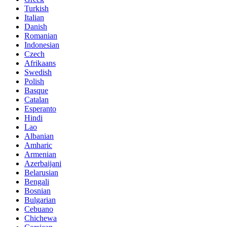
Turkish
Italian
Danish
Romanian
Indonesian
Czech
Afrikaans
Swedish
Polish
Basque
Catalan
Esperanto
Hindi
Lao
Albanian
Amharic
Armenian
Azerbaijani
Belarusian
Bengali
Bosnian
Bulgarian
Cebuano
Chichewa