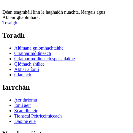
Déan teagmháil linn le haghaidh nuachta, léargais agus
Ábhair ghaolmhara.
Tosaigh
Toradh
Alúmana gníomhachtaithe
Criathar móilíneach
Criathar móilíneach speisialaithe
Glóthach shilice
Ábhar a íonú
Glantach
Iarrchán
Aer thriomú
Íonú aeir
Scaradh aeir
Tionscal Peitriceimiceach
Daoine eile