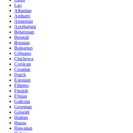
Lao
Albanian
Amharic
Armenian
Azerbaijani
Belarusian
Bengali
Bosnian
Bulgarian
Cebuano
Chichewa
Corsican
Croatian
Dutch
Estonian
Filipino
Finnish
Frisian
Galician
Georgian
Gujarati
Haitian
Hausa
Hawaiian