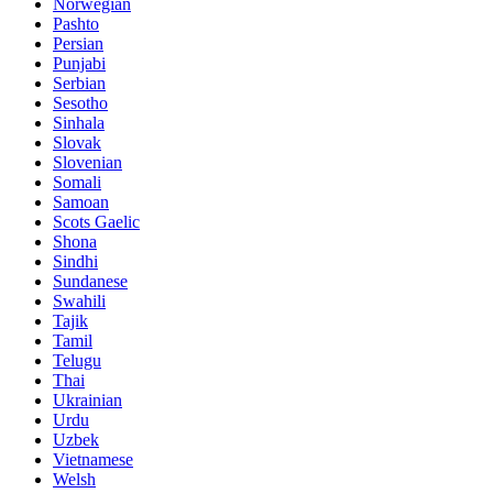
Norwegian
Pashto
Persian
Punjabi
Serbian
Sesotho
Sinhala
Slovak
Slovenian
Somali
Samoan
Scots Gaelic
Shona
Sindhi
Sundanese
Swahili
Tajik
Tamil
Telugu
Thai
Ukrainian
Urdu
Uzbek
Vietnamese
Welsh