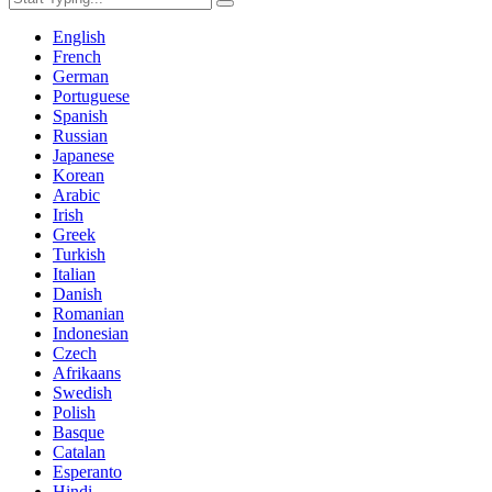
English
French
German
Portuguese
Spanish
Russian
Japanese
Korean
Arabic
Irish
Greek
Turkish
Italian
Danish
Romanian
Indonesian
Czech
Afrikaans
Swedish
Polish
Basque
Catalan
Esperanto
Hindi