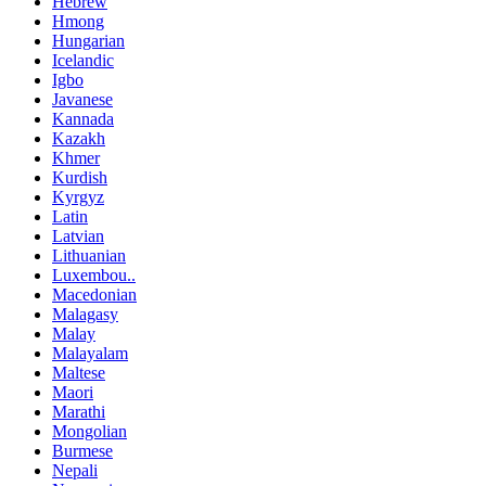
Hebrew
Hmong
Hungarian
Icelandic
Igbo
Javanese
Kannada
Kazakh
Khmer
Kurdish
Kyrgyz
Latin
Latvian
Lithuanian
Luxembou..
Macedonian
Malagasy
Malay
Malayalam
Maltese
Maori
Marathi
Mongolian
Burmese
Nepali