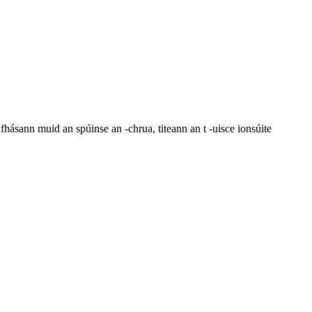
fhásann muid an spúinse an -chrua, titeann an t -uisce ionsúite