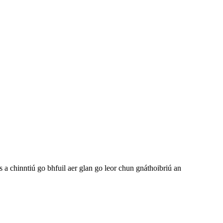
 a chinntiú go bhfuil aer glan go leor chun gnáthoibriú an